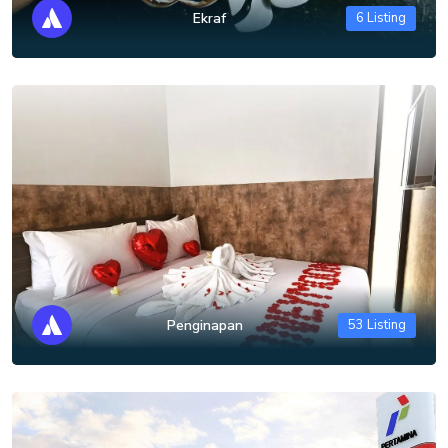
Ekraf
6 Listing
Penginapan
53 Listing