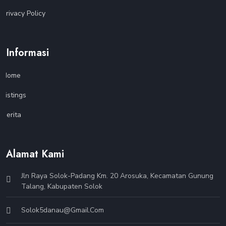
Privacy Policy
Informasi
Home
Listings
Berita
Alamat Kami
Jln Raya Solok-Padang Km. 20 Arosuka, Kecamatan Gunung
Talang, Kabupaten Solok
Solok5danau@gmail.com