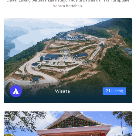
Daftar Listing berdasarkan Kategori ada di bawah dan akan di update
secara bertahap.
Wisata
21 Listing