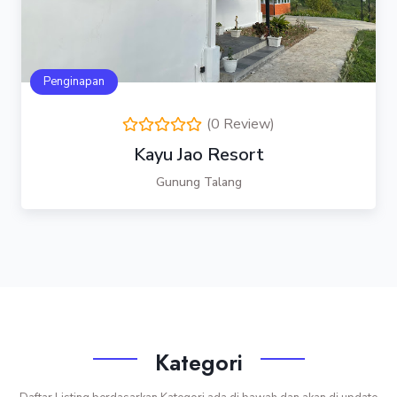
Penginapan
(0 Review)
Kayu Jao Resort
Gunung Talang
Kategori