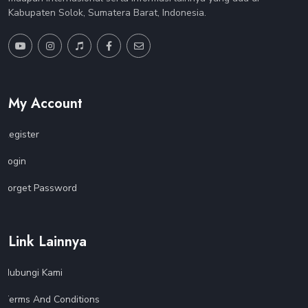
Kabupaten Solok, Sumatera Barat, Indonesia.
My Account
Register
Login
Forget Password
Link Lainnya
Hubungi Kami
Terms And Conditions