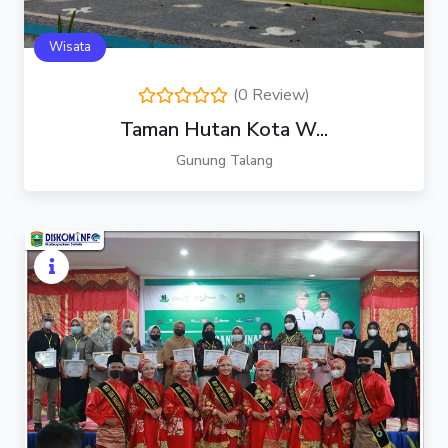
Wisata
(0 Review)
Taman Hutan Kota W...
Gunung Talang