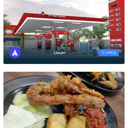
Umum
3 Listing