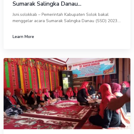
Sumarak Salingka Danau...
Jsni.solokkab – Pemerintah Kabupaten Solok bakal
menggelar acara Sumarak Salingka Danau (SSD) 2023.
Ajang yang menjadi ciri khas kabupaten yang memiliki 5
danau ini bakal diadakan pada 26-29 Oktob...
Learn More