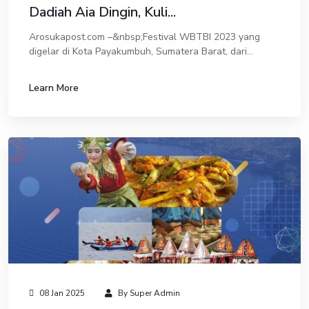
Dadiah Aia Dingin, Kuli...
Arosukapost.com –&nbsp;Festival WBTBI 2023 yang
digelar di Kota Payakumbuh, Sumatera Barat, dari
tanggal 12 hingga 17 Oktober 2023 telah menjadi
sorotan dunia. Acara ini memamerkan berbagai warisa...
Learn More
08 Jan 2025
By Super Admin