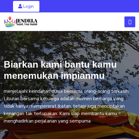
Login
Biarkan kami bantu kamu
menemukan impianmu
menjelajahi keindahan dunia bersama orang-orang terkasih.
Liburan bersama keluarga adalah momen berharga yang
tidak hanya mempererat ikatan, tetapi juga menciptakan
kenangan tak terlupakan. Kami siap membantu kamu
menghadirkan perjalanan yang sempurna.