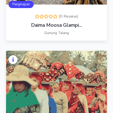
Penginapan
(0 Review)
Daima Moosa Glampi...
Gunung Talang