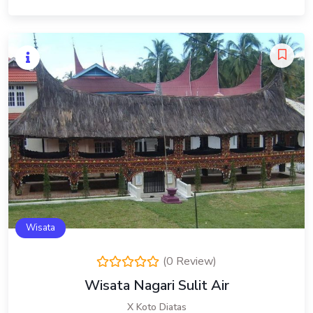
Wisata
(0 Review)
Wisata Nagari Sulit Air
X Koto Diatas