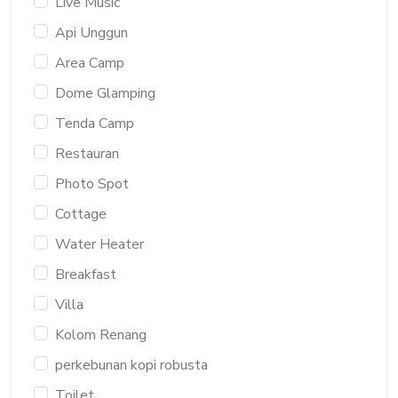
Live Music
Api Unggun
Area Camp
Dome Glamping
Tenda Camp
Restauran
Photo Spot
Cottage
Water Heater
Breakfast
Villa
Kolom Renang
perkebunan kopi robusta
Toilet