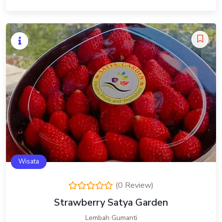
Wisata
(0 Review)
Strawberry Satya Garden
Lembah Gumanti