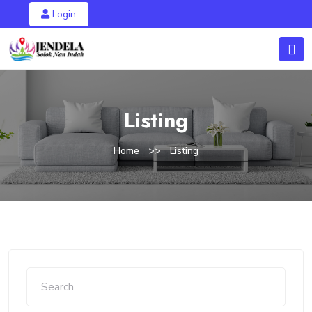
Login
Listing
Home
Listing