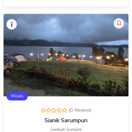
Wisata
(0 Review)
Sianik Sarumpun
Lembah Gumanti