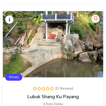
Wisata
(0 Review)
Lubuk Shang Ku Payang
X Koto Diatas