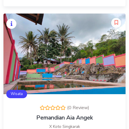
Wisata
(0 Review)
Pemandian Aia Angek
X Koto Singkarak