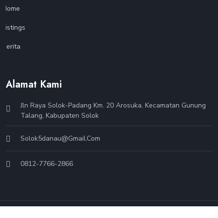
Home
Listings
Berita
Alamat Kami
Jln Raya Solok-Padang Km. 20 Arosuka, Kecamatan Gunung
Talang, Kabupaten Solok
Solok5danau@gmail.com
0812-7766-2866