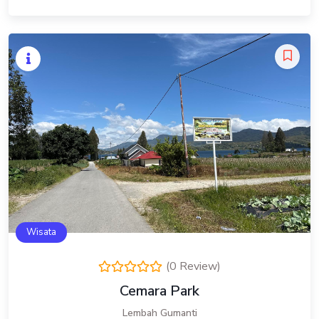
Wisata
(0 Review)
Cemara Park
Lembah Gumanti