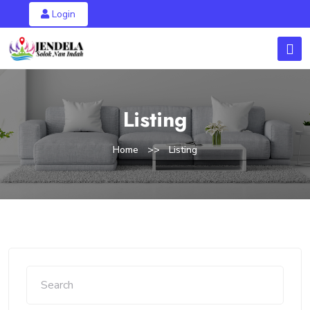
Login
Listing
Home
Listing