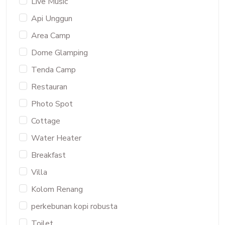
Live Music
Api Unggun
Area Camp
Dome Glamping
Tenda Camp
Restauran
Photo Spot
Cottage
Water Heater
Breakfast
Villa
Kolom Renang
perkebunan kopi robusta
Toilet