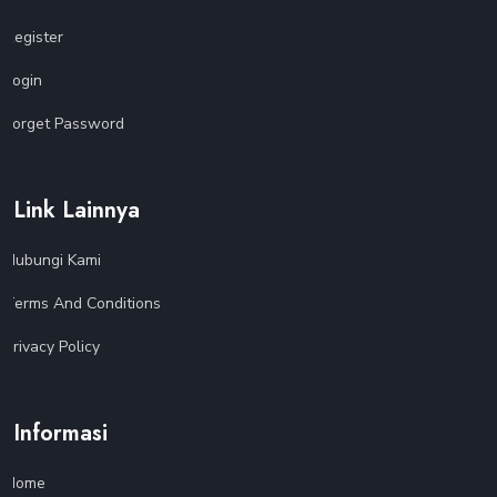
Register
Login
Forget Password
Link Lainnya
Hubungi Kami
Terms And Conditions
Privacy Policy
Informasi
Home