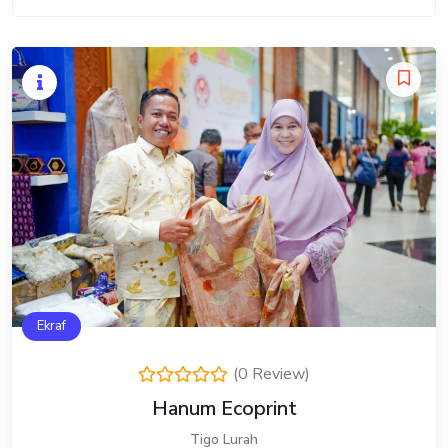
Ekraf
(0 Review)
Hanum Ecoprint
Tigo Lurah