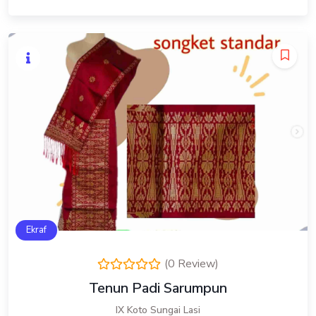
Ekraf
(0 Review)
Tenun Padi Sarumpun
IX Koto Sungai Lasi