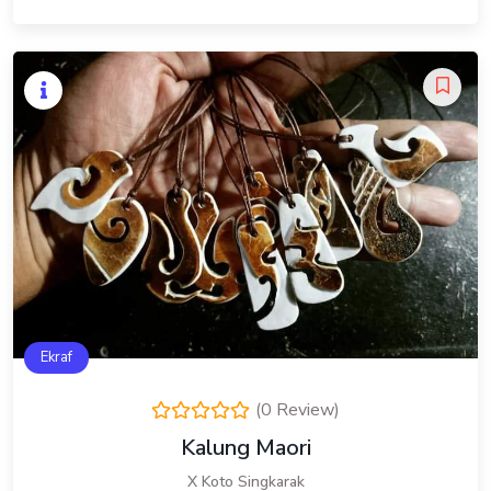
Ekraf
(0 Review)
Kalung Maori
X Koto Singkarak