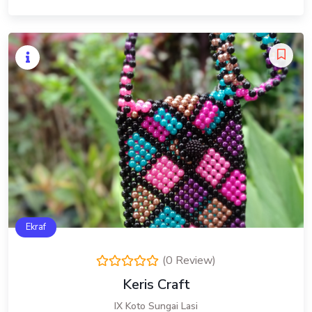
Ekraf
(0 Review)
Keris Craft
IX Koto Sungai Lasi