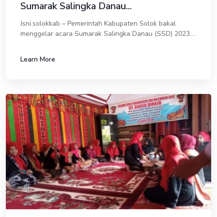
Sumarak Salingka Danau...
Jsni.solokkab – Pemerintah Kabupaten Solok bakal
menggelar acara Sumarak Salingka Danau (SSD) 2023.
Ajang yang menjadi ciri khas kabupaten yang memiliki 5
danau ini bakal diadakan pada 26-29 Oktob...
Learn More