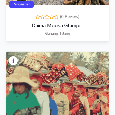
Penginapan
(0 Review)
Daima Moosa Glampi...
Gunung Talang