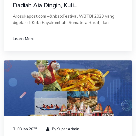
Dadiah Aia Dingin, Kuli...
Arosukapost.com –&nbsp;Festival WBTBI 2023 yang
digelar di Kota Payakumbuh, Sumatera Barat, dari
tanggal 12 hingga 17 Oktober 2023 telah menjadi
sorotan dunia. Acara ini memamerkan berbagai warisa...
Learn More
08 Jan 2025
By Super Admin