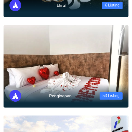
Ekraf
6 Listing
Penginapan
53 Listing