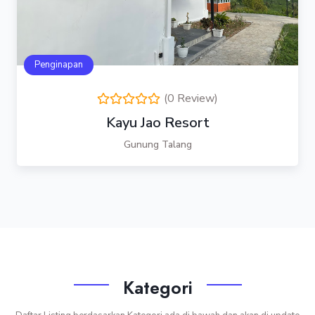
Penginapan
(0 Review)
Kayu Jao Resort
Gunung Talang
Kategori