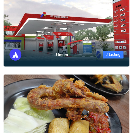
Umum
3 Listing