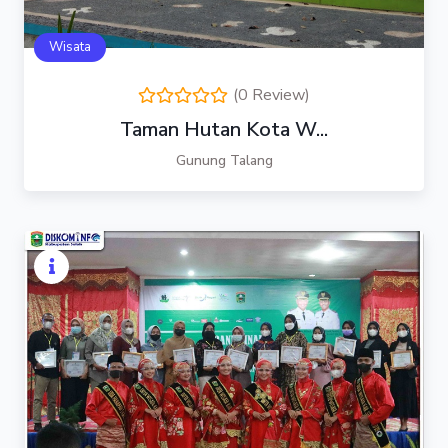
Wisata
(0 Review)
Taman Hutan Kota W...
Gunung Talang