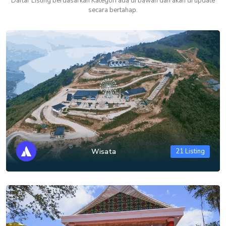
Daftar Listing berdasarkan Kategori ada di bawah dan akan di update
secara bertahap.
Wisata
21 Listing