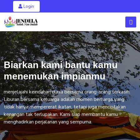
Login
Biarkan kami bantu kamu
menemukan impianmu
menjelajahi keindahan dunia bersama orang-orang terkasih.
Liburan bersama keluarga adalah momen berharga yang
tidak hanya mempererat ikatan, tetapi juga menciptakan
kenangan tak terlupakan. Kami siap membantu kamu
menghadirkan perjalanan yang sempurna.