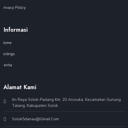
Privacy Policy
Informasi
Home
Listings
Berita
Alamat Kami
Jln Raya Solok-Padang Km. 20 Arosuka, Kecamatan Gunung
Talang, Kabupaten Solok
Solok5danau@gmail.com