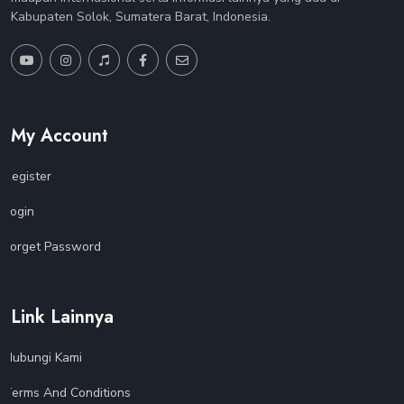
Kabupaten Solok, Sumatera Barat, Indonesia.
My Account
Register
Login
Forget Password
Link Lainnya
Hubungi Kami
Terms And Conditions